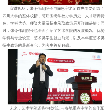
宣讲现场，张令伟副院长与陈思宇
老师
首先简要介绍了
四川大学的整体校情，随后围绕学校办学历史、人才培养特
色、学科优势、师资力量及招生录取政策展开详细讲解；同
时，张令伟副院长也全面介绍了艺术学院的发展概况、优势
学科与专业设置、艺术类学生就业前景，以及本年度艺术类
招生政策的最新变化，为考生答疑解惑。
未来，
艺术
学院还将持续推进与各地重点中学的合作互