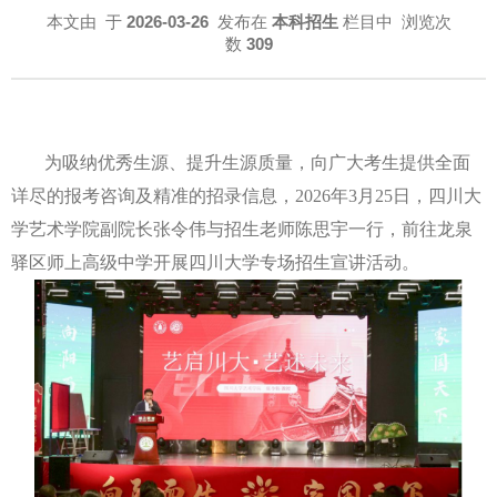
本文由
于
2026-03-26
发布在
本科招生
栏目中 浏览次
数
309
为吸纳优秀生源、提升生源质量，向广大考生提供全面
详尽的报考咨询及精准的招录信息，
2026年3月25日，四川大
学艺术学院副院长张令伟与招生
老师
陈思宇一行，前往龙泉
驿区师上高级中学开展四川大学专场招生宣讲活动。