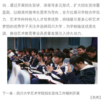
动，通过开展招生宣讲、
讲座
等多元形式，
扩大招生宣传覆
盖面
。以精准对接考生需求为导向，全方位展示学校办学实
力、艺术学科特色与人才培养优势，持续吸引更多心怀艺术
梦想的优秀学子关注并选择四川大学，为学校输送优质生
源、推动艺术教育事业高质量发展注入持久动力。
下一条：四川大学艺术学院招生宣传工作顺利开展
【
关闭
】