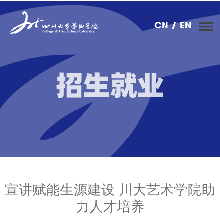
CN
/ EN
招生就业
宣讲赋能生源建设 川大艺术学院助
力人才培养