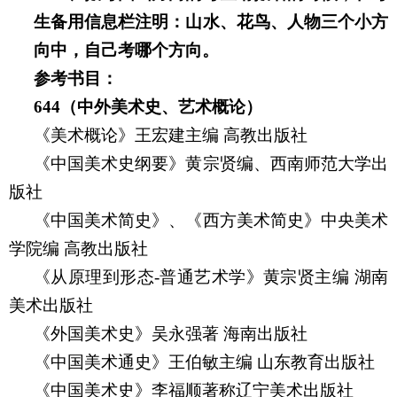
生备用信息栏注明：山水、花鸟、人物三个小方
向中，自己考哪个方向。
参考书目：
644
（中外美术史、艺术概论）
《美术概论》王宏建主编
高教出版社
《中国美术史纲要》黄宗贤编、西南师范大学出
版社
《中国美术简史》、《西方美术简史》中央美术
学院编
高教出版社
《从原理到形态
-
普通艺术学》黄宗贤主编
湖南
美术出版社
《外国美术史》吴永强著
海南出版社
《中国美术通史》王伯敏主编
山东教育出版社
《中国美术史》李福顺著称辽宁美术出版社