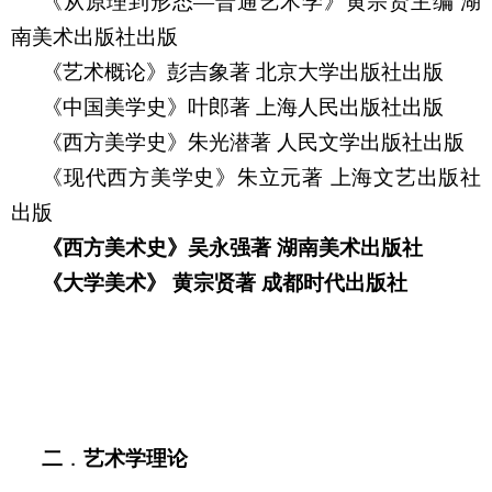
《从原理到形态—普通艺术学》黄宗贤主编
湖
南美术出版社出版
《艺术概论》彭吉象著
北京大学出版社出版
《中国美学史》叶郎著
上海人民出版社出版
《西方美学史》朱光潜著
人民文学出版社出版
《现代西方美学史》朱立元著
上海文艺出版社
出版
《西方美术史》吴永强著
湖南美术出版社
《大学美术》
黄宗贤著
成都时代出版社
二
．
艺术学理论