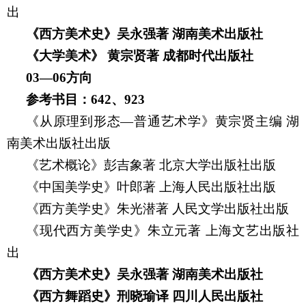
出
《西方美术史》吴永强著
湖南美术出版社
《大学美术》
黄宗贤著
成都时代出版社
03—06
方向
参考书目：
642
、
923
《从原理到形态—普通艺术学》黄宗贤主编
湖
南美术出版社出版
《艺术概论》彭吉象著
北京大学出版社出版
《中国美学史》叶郎著
上海人民出版社出版
《西方美学史》朱光潜著
人民文学出版社出版
《现代西方美学史》朱立元著
上海文艺出版社
出
《西方美术史》吴永强著
湖南美术出版社
《西方舞蹈史》刑晓瑜译
四川人民出版社