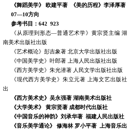
《舞蹈美学》
欧建平著
《美的历程》李泽厚著
07—10
方向
参考书目：
642 923
《从原理到形态—普通艺术学》黄宗贤主编
湖
南美术出版社出版
《艺术概论》彭吉象著
北京大学出版社出版
《中国美学史》叶郎著
上海人民出版社出版
《西方美学史》朱光潜著
人民文学出版社出版
《现代西方美学史》朱立元著
上海文艺出版社
出
《西方美术史》吴永强著
湖南美术出版社
《大学美术》
黄宗贤著
成都时代出版社
《中国音乐的神韵》刘承华著
福建人民出版社
《音乐美学通论》
修海林
罗小平著
上海音乐出