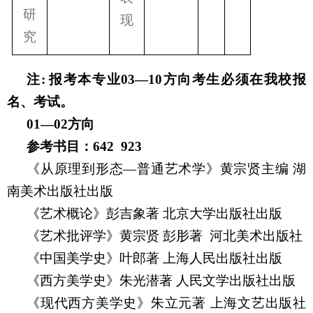
研
现
究
注
:
报考本专业
03—10
方向考生必须在我校报
名、考试。
01—02
方向
参考书目：
642 923
《从原理到形态—普通艺术学》黄宗贤主编
湖
南美术出版社出版
《艺术概论》彭吉象著
北京大学出版社出版
《艺术批评学》黄宗贤
彭肜著
河北美术出版社
《中国美学史》叶郎著
上海人民出版社出版
《西方美学史》朱光潜著
人民文学出版社出版
《现代西方美学史》朱立元著
上海文艺出版社