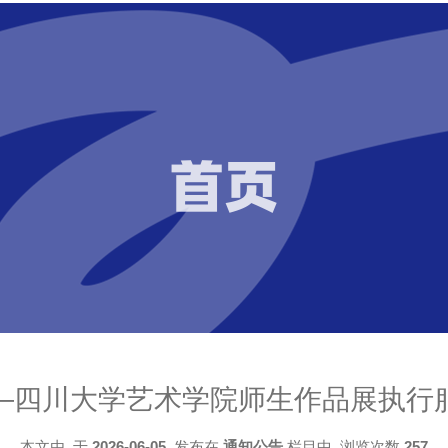
首页
—四川大学艺术学院师生作品展执行
本文由
于
2026-06-05
发布在
通知公告
栏目中 浏览次数
257