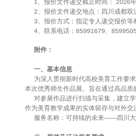
1、报价文件递交截止时间： 2026年
2、报价文件递交地点：四川成都双
3、报价方式：指定专人递交报价等
4、联系电话：85991679、859950
附件：
一、基本信息
为深入贯彻新时代高校美育工作要求
本次优秀师生作品展。旨在通过高品质
对参展作品进行扫描与采集，建立学
作为美育教学成果的实体留存与对外交
服务名称：可持续的未来——四川大