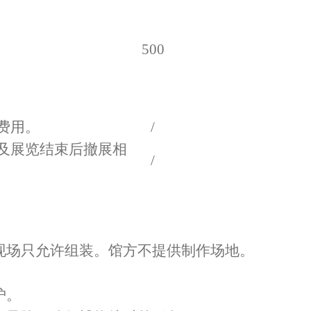
500
费用。
/
及展览结束后撤展相
/
现场只允许组装。馆方不提供制作场地。
护。