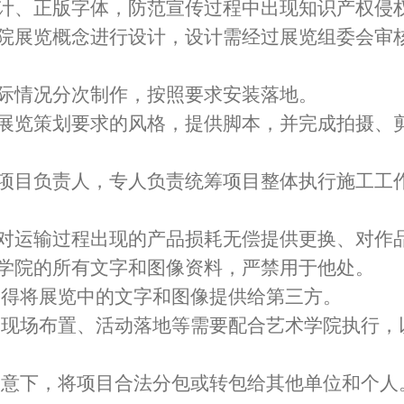
设计、正版字体，防范宣传过程中出现知识产权侵
学院展览概念进行设计，设计需经过展览组委会审
实际情况分次制作，按照要求安装落地。
据展览策划要求的风格，提供脚本，并完成拍摄、
遣项目负责人，专人负责统筹项目整体执行施工工
，对运输过程出现的产品损耗无偿提供更换、对作
术学院的所有文字和图像资料，严禁用于他处。
不得将展览中的文字和图像提供给第三方。
、现场布置、活动落地等需要配合艺术学院执行
同意下，将项目合法分包或转包给其他单位和个