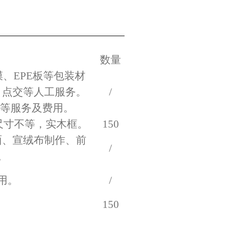
数量
、EPE板等包装材
、点交等人工服务。
/
递等
服务及费用。
尺寸不等，实木框。
150
面、宣绒布制作、前
/
。
用。
/
150