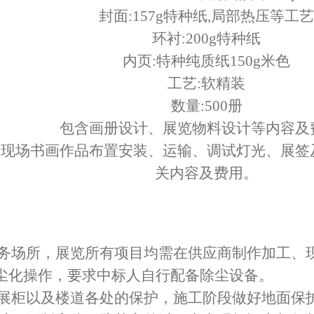
封面:157g特种纸,局部热压等工艺
环衬:200g特种纸
内页:特种纯质纸150g米色
工艺:软精装
数量:500册
包含画册设计、展览物料设计等内容及
厅现场书画作品布置安装、运输、调试灯光、展签
关内容及费用。
服务场所，展览所有项目均需在供应商制作加工、
尘化操作，要求中标人自行配备除尘设备。
、展柜以及楼道各处的保护，施工阶段做好地面保