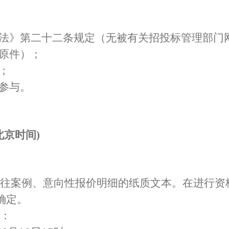
购法》第二十二条规定（无被有关招投标管理部门
（原件）；
；
体参与。
(北京时间)
往案例、意向性报价明细的纸质文本。在进行资
确定。
：