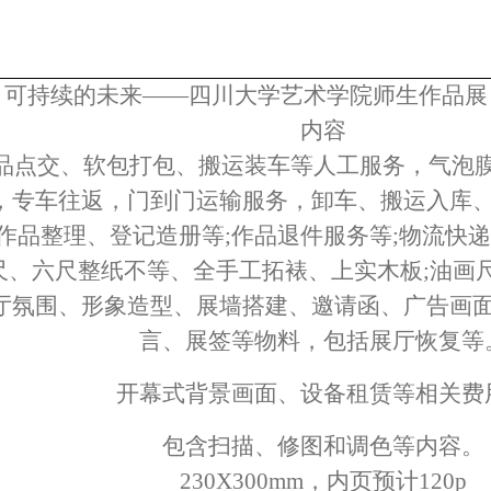
可持续的未来——四川大学艺术学院师生作品展
内容
品点交、软包打包、搬运装车等人工服务，气泡膜
，专车往
返，门到门运输服务，卸车、搬运入库
作品整理、登记造册等;作品退件服务等;物流快
尺、六尺整纸不等、全手工拓裱、上实木板;油画
厅氛围、形象造型、展墙搭建、邀请函、广告画
言、展签等物料，包括展厅恢复等
开幕式背景画面、设备租赁等相关费
包含扫描、修图和调色等内容。
230X300mm，内页预计120p