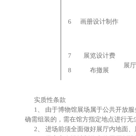
6
画册设计制作
7
展览设计费
展
8
布撤展
实质性条款
1、 由于博物馆展场属于公共开放
确需组装的，需在馆方指定地点进行无
2、 进场前须全面做好展厅内地面