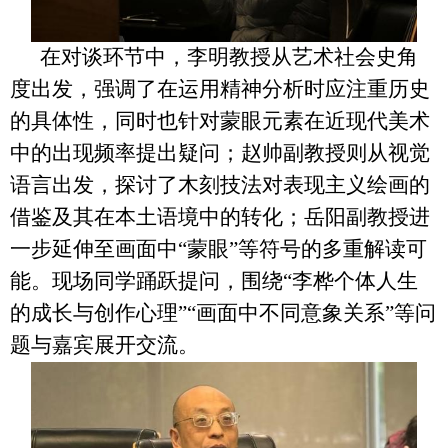
在对谈环节中，李明教授从艺术社会史角
度出发，强调了在运用精神分析时应注重历史
的具体性，同时也针对蒙眼元素在近现代美术
中的出现频率提出疑问；赵帅副教授则从视觉
语言出发，探讨了木刻技法对表现主义绘画的
借鉴及其在本土语境中的转化；岳阳副教授进
一步延伸至画面中“蒙眼”等符号的多重解读可
能。现场同学踊跃提问，围绕“李桦个体人生
的成长与创作心理”“画面中不同意象关系”等问
题与嘉宾展开交流。