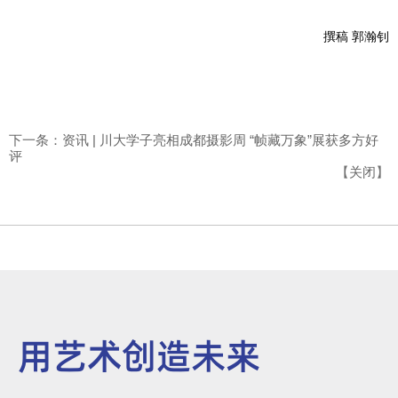
撰稿
郭瀚钊
下一条：资讯 | 川大学子亮相成都摄影周 “帧藏万象”展获多方好
评
【
关闭
】
用艺术创造未来