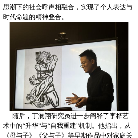
思潮下的社会呼声相融合，实现了个人表达与
时代命题的精神叠合。
随后，丁澜翔研究员进一步阐释了李桦艺
术中的“升华”与“自我重建”机制。他指出，从
《母与子》《父与子》等早期作品中对家庭关