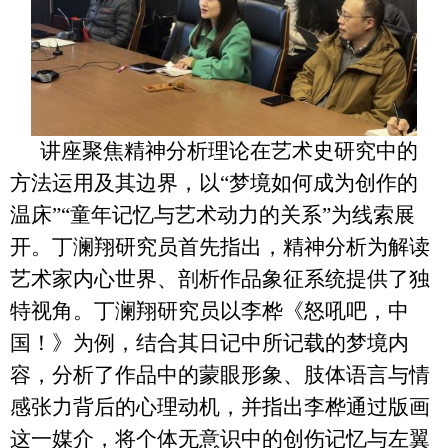
讲座聚焦精神分析理论在艺术史研究中的
方法运用及其边界，以“梦境如何成为创作的
温床”“童年记忆与艺术动力的关系”为线索展
开。丁澜翔研究员首先指出，精神分析为解读
艺术家内心世界、剖析作品象征系统提供了独
特视角。丁澜翔研究员以李桦《怒吼吧，中
国！》为例，结合其日记中所记载的梦境内
容，分析了作品中的蒙眼形象、肢体语言与情
感张力背后的心理动机，并指出李桦通过版画
这一媒介，将个体无意识中的创伤记忆与左翼