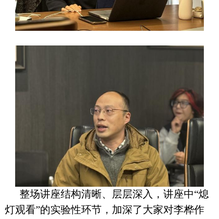
整场讲座结构清晰、层层深入，讲座中“熄
灯观看”的实验性环节，加深了大家对李桦作