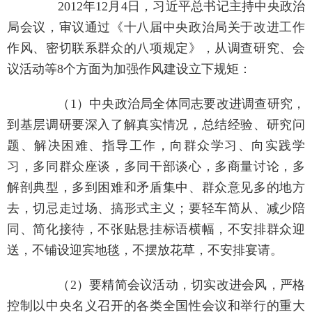
2012年12月4日，习近平总书记主持中央政治
局会议，审议通过《十八届中央政治局关于改进工作
作风、密切联系群众的八项规定》，从调查研究、会
议活动等8个方面为加强作风建设立下规矩：
（1）中央政治局全体同志要改进调查研究，
到基层调研要深入了解真实情况，总结经验、研究问
题、解决困难、指导工作，向群众学习、向实践学
习，多同群众座谈，多同干部谈心，多商量讨论，多
解剖典型，多到困难和矛盾集中、群众意见多的地方
去，切忌走过场、搞形式主义；要轻车简从、减少陪
同、简化接待，不张贴悬挂标语横幅，不安排群众迎
送，不铺设迎宾地毯，不摆放花草，不安排宴请。
（2）要精简会议活动，切实改进会风，严格
控制以中央名义召开的各类全国性会议和举行的重大