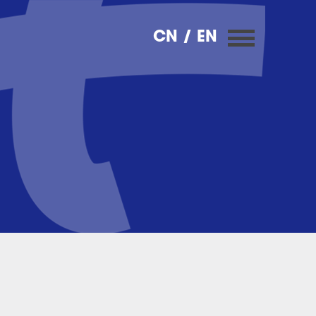
CN
/ EN