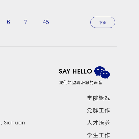
6
7
45
...
下页
SAY HELLO
我们希望聆听您的声音
学院概况
党群工作
人才培养
u, Sichuan
学生工作