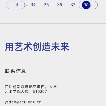
1
34
35
36
37
38
...
上页
下页
用艺术创造未来
联系信息
四川成都双流航空港四川大学
艺术学院大楼，610207
ysdzb@scu.edu.cn