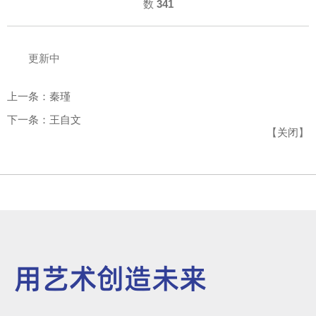
数
341
更新中
上一条：秦瑾
下一条：王自文
【
关闭
】
用艺术创造未来