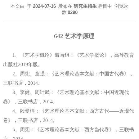
本文由
于
2024-07-16
发布在
研究生招生
栏目中 浏览次
数
8290
642
艺术学原理
1
、
《
艺术学概论
》
编写组：《
艺术学概论
》，
高等教育
出版社
2019年
版。
2
、
周宪、童强：《艺术理论基本文献：中国古代卷》，
三联书店，
2014。
3
、
李健、周计武：《艺术理论基本文献：中国近现代
卷》，三联书店，
2014。
4
、
殷曼楟：《艺术理论基本文献：西方古代
——近现代
卷》，三联书店，2014。
5
、
周宪：《艺术理论基本文献：西方当代卷》，三联书
店，
2014。