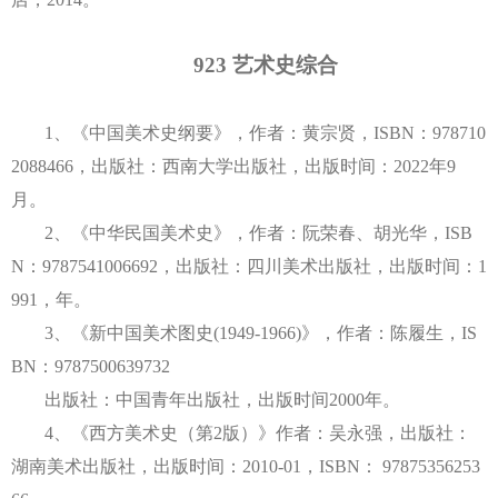
923
艺术史综合
1、《中国美术史纲要》，作者：黄宗贤，
ISBN：
978710
2088466，出版社：西南大学出版社，出版时间：2022年9
月。
2、
《中华民国美术史》
，
作者：阮荣春、胡光华
，
ISB
N：9787541006692
，
出版社：四川美术出版社
，
出版时间：
1
991
，
年
。
3、
《新中国美术图史
(1949-1966)》
，
作者：陈履生
，
IS
BN：9787500639732
出版社：中国青年出版社
，
出版时间
2000年
。
4、《西方美术史（第2版）》作者：吴永强，出版社：
湖南美术出版社，出版时间：2010-01，ISBN： 97875356253