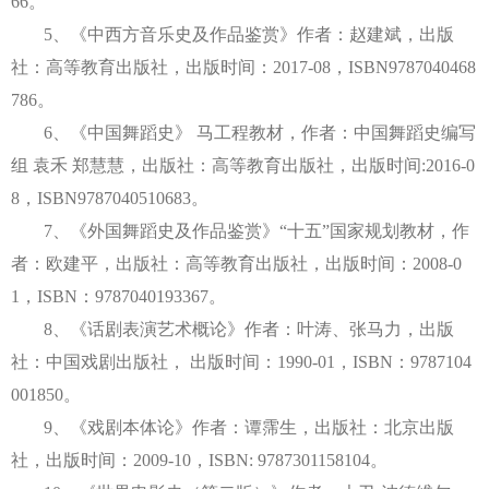
66。
5、
《中西方音乐史及作品鉴赏》作者：赵建斌，出版
社：高等教育出版社，出版时间：
2017-08，ISBN9787040468
786
。
6、
《中国舞蹈史》
马工程教材，作者：中国舞蹈史编写
组
袁禾
郑慧慧，出版社：高等教育出版社，出版时间
:2016-0
8，ISBN9787040510683
。
7、
《外国舞蹈史及作品鉴赏》
“十五”国家规划教材，作
者：欧建平，出版社：高等教育出版社，出版时间：2008-0
1，ISBN：9787040193367
。
8
、
《
话剧表演艺术概论》作者：叶涛、张马力，出版
社：中国戏剧出版社，
出版时间：
1990-01，ISBN：9787104
001850。
9
、
《
戏剧本体论》作者：谭霈生，出版社：北京出版
社，出版时间：
2009-10，ISBN:
9787301158104
。