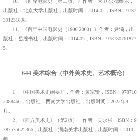
10、《世界电影史（第二版）》作者：大卫·波德维尔，
出版社：北京大学出版社，出版时间：2014-02，ISBN：9787
301231838。
11、《百年中国电影史（1900-2000）》作者：尹鸿，出
版社：岳麓书社，出版时间：2014-05，ISBN：978780761877
5。
644 美术综合
（
中外
美术史、艺术概论）
1、《中国美术史纲要》，作者：黄宗贤，
ISBN：
978710
2088466，出版社：西南大学出版社，出版时间：2022年9
月。
2、
《
西方
美术史》
（第
2
版），
作者：
吴永强，
ISBN：9
787535625366
，
出版社：
湖南
美术出版社
，
出版时间：
2010
年
。