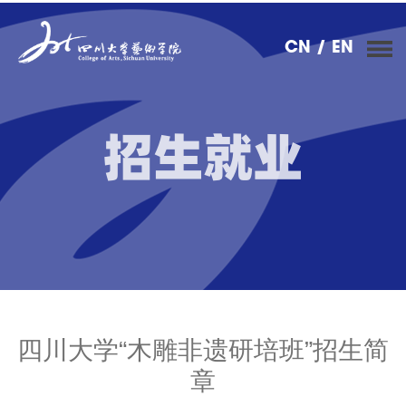
CN
/ EN
招生就业
四川大学“木雕非遗研培班”招生简
章