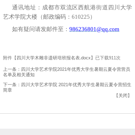
通讯地址：成都市双流区西航港街道四川大学
艺术学院大楼（邮政编码：
610225
）
如有疑问请发邮件至：
986236801
@qq.com
附件【
四川大学木雕非遗研培班报名表.docx
】已下载
911
次
上一条：四川大学艺术学院2021年优秀大学生暑期云夏令营营员
名单及相关通知
下一条：四川大学艺术学院 2021年优秀大学生暑期云夏令营招生
简章
【
关闭
】