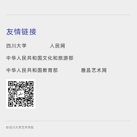
友情链接
四川大学
人民网
中华人民共和国文化和旅游部
中华人民共和国教育部
雅昌艺术网
© 四川大学艺术学院