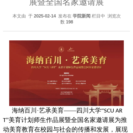
展暨全国名家邀请展
本文由
于
2025-02-14
发布在
学院新闻
栏目中 浏览次
数
198
海纳百川·艺承美育——四川大学“
SCU AR
”美育计划师生作品展暨全国名家邀请展为推
T
动美育教育在校园与社会的传播和发展，展现