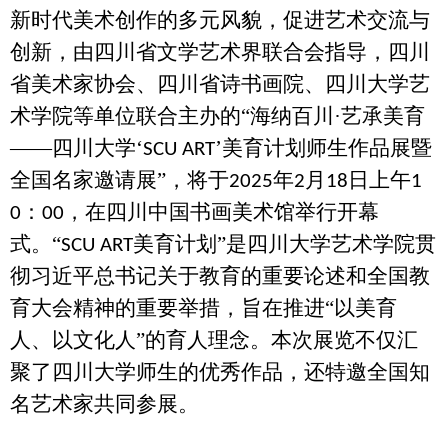
新时代美术创作的多元风貌，促进艺术交流与
创新，由四川省文学艺术界联合会指导，四川
省美术家协会、四川省诗书画院、四川大学艺
术学院等单位联合主办的“海纳百川·艺承美育
——四川大学‘
’美育计划师生作品展暨
SCU ART
全国名家邀请展”，将于
年
月
日上午
2025
2
18
1
：
，在四川中国书画美术馆举行开幕
0
00
式。“
美育计划”是四川大学艺术学院贯
SCU ART
彻习近平总书记关于教育的重要论述和全国教
育大会精神的重要举措，旨在推进“以美育
人、以文化人”的育人理念。本次展览不仅汇
聚了四川大学师生的优秀作品，还特邀全国知
名艺术家共同参展。