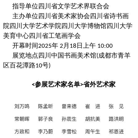
指导单位四川省文学艺术界联合会
主办单位四川省美术家协会四川省诗书画
院四川大学艺术学院四川大学博物馆四川大学
美育中心四川省工笔画学会
开幕时间
年
月
日上午
2025
2
18
10:00
展览地点四川中国书画美术馆
成都市青羊
(
区百花潭路
号
10
)
参展艺术家名单
省外艺术家
<
>