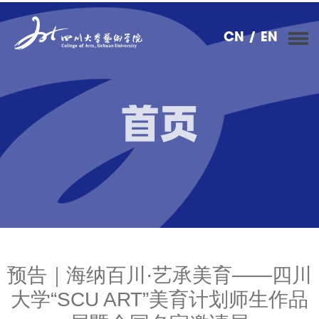
CN
/ EN
首页
预告｜海纳百川·艺承美育——四川
大学“SCU ART”美育计划师生作品