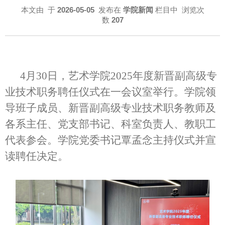
本文由
于
2026-05-05
发布在
学院新闻
栏目中 浏览次
数
207
4月
30
日，艺术学院
202
5
年度新晋副高级专
业技术职务聘任仪式在一会议室举行。学院领
导班子成员、新晋副高级专业技术职务教师及
各系主任、党支部书记、科室负责人、
教职工
代表参会。学院党委书记覃孟念主持仪式并宣
读聘任决定。