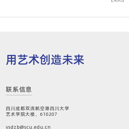
用艺术创造未来
联系信息
四川成都双流航空港四川大学
艺术学院大楼，610207
ysdzb@scu.edu.cn