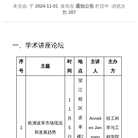
本文由
于
2024-11-01
发布在
通知公告
栏目中 浏览次
数
207
一、学术讲座论坛
序
时
地
主讲
主办
主题
号
间
点
人
方
望
江
校
1
区
1
皮
月
Anneli
轻工科
欧洲皮革市场现况
革
1
5
es Jan
学与工
和发展趋势
日
楼2
ssen
程学院