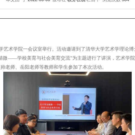
学艺术学院一会议室举行
。
活动邀请到了清华大学艺术学理论博
见精微——学校美育与社会美育交流”为主题进行了讲演，艺术学
赵帅老师、岳阳老师等教师和学生参加了本次活动。