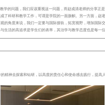
教学的问题，我们应该重视这一问题，而赵成清老师的分享正是
完成了科研和教学工作，可谓是学院的一面旗帜。另一方面，赵
客观的角度来说，我们一定要与国际接轨，拓宽视野，增加国际
术与生活的高追求是学生们的表率，其治学与教学态度也是每一
学的精神去探索和钻研，以高度的责任心和使命感去践行，提高