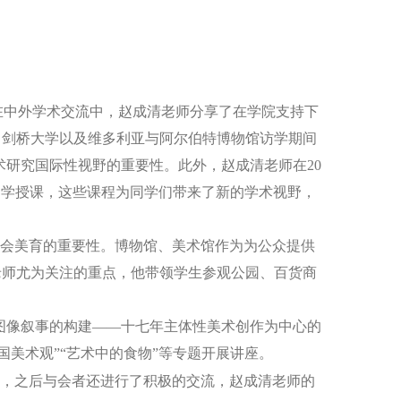
在中外学术交流中，赵成清老师分享了在学院支持下
、剑桥大学以及维多利亚与阿尔伯特博物馆访学期间
术研究国际性视野的重要性。此外，赵成清老师在2
0
同学授课，
这些课程为同学们带来了新的学术视野，
会美育的重要性。博物馆、美术馆作为为公众提供
老师尤为关注的重点，他带领学生参观公园、百货商
图像叙事的构建——十七年主体性美术创作为中心的
国美术观
”“艺术中的食物”等专题开展讲座。
，之后与会者还进行了积极的交流，赵成清老师
的