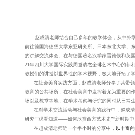
赵成清老师结合自己多年的教学体会，从中外
前往德国海德堡大学东亚研究所、日本东北大学、
的讲解交流体会。在与德国著名汉学家雷德侯和英
21
年四川大学国际实践周邀请杰奎琳艺术中心的菲
教授们的讲授
以世
界性的学术视野，极大地开拓了
在社会美育实践方面，赵成清老师分享了其带领
教育的公共场所，在社会美育中发挥着尤为重要的
场以及教堂等地，在学术考察与研究的同时从日常
在对学术交流活动与社会美育的践行中，赵成清
研究”“观看知道——如何欣赏西方艺术史”“新时期
在赵成清老师近一个半小时的分享中，
以丰富的