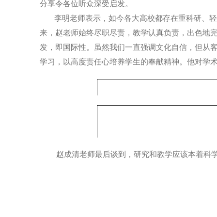
分享令各位听众深受启发。
李明老师表示，如今各大高校都存在重科研、轻
来，赵老师始终尽职尽责，教学认真负责，出色地
发，即国际性。虽然我们一直强调文化自信，但从
学习，以高度责任心培养学生的奉献精神。他对学
赵成清老师最后谈到，研究和教学应该本着科