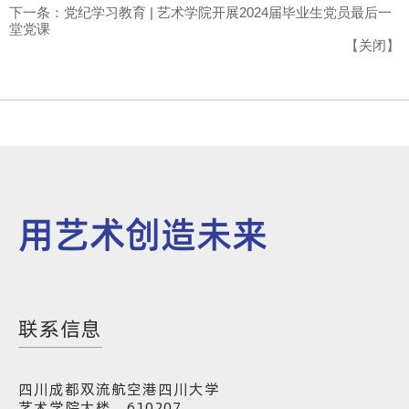
下一条：党纪学习教育 | 艺术学院开展2024届毕业生党员最后一
堂党课
【
关闭
】
用艺术创造未来
联系信息
四川成都双流航空港四川大学
艺术学院大楼，610207