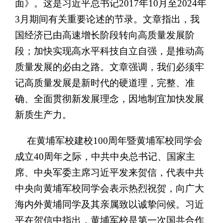
面》。这是习近平总书记
2017年10月至2024年
3月期间有关重要论述的节录。文章指出，我
国经济已由高速增长阶段转向高质量发展阶
段
；加快实现高水平科技自立自强，是推动高
质量发展的必由之路。文章强调，我们必须牢
记高质量发展是新时代的硬道理，完整、准
确、全面贯彻新发展理念，因地制宜加快发展
新质生产力。
在黄埔军校建校
100周年暨黄埔军校同学会
成立40周年之际，中共中央总书记、国家主
席、中央军委主席习近平发来贺信，代表中共
中央向黄埔军校同学会表示热烈祝贺，向广大
海内外黄埔同学及其亲属致以诚挚问候。习近
平在贺信中指出，黄埔军校是第一次国共合作