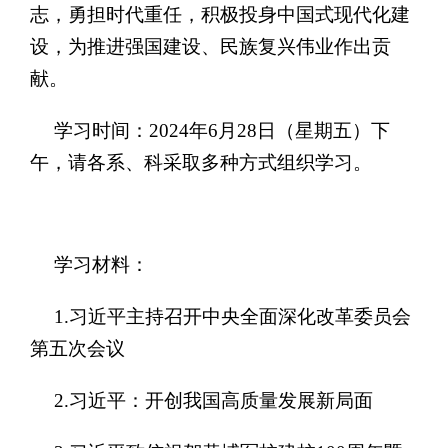
志，勇担时代重任，积极投身中国式现代化建
设，为推进强国建设、民族复兴伟业作出贡
献。
学习时间：
2024年
6
月
28
日（星期
五
）下
午，请各系、科采取多种方式组织学习。
学习材料：
1.习近平主持召开中央全面深化改革委员会
第五次会议
2.习近平：开创我国高质量发展新局面