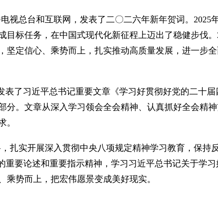
电视总台和互联网，发表了二〇二六年新年贺词。2025年
目标任务，在中国式现代化新征程上迈出了稳健步伐。20
，坚定信心、乘势而上，扎实推动高质量发展，进一步全
》杂志发表了习近平总书记重要文章《学习好贯彻好党的二十
部分。文章从深入学习领会全会精神、认真抓好全会精神
求。
料，扎实开展深入贯彻中央八项规定精神学习教育，保持
作的重要论述和重要指示精神，学习习近平总书记关于学
、乘势而上，把宏伟愿景变成美好现实。