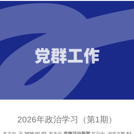
党群工作
2026年政治学习（第1期）
本文由
于
2026-01-07
发布在
党建活动新闻
栏目中 浏览次数
51