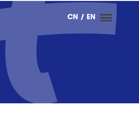
CN
/ EN