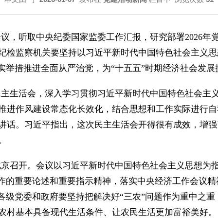
召开会议，听取中央纪委国家监委工作汇报，研究部署202
级纪检监察机关要坚持以习近平新时代中国特色社会主义思
实举措推进全面从严治党，为“十五五”时期经济社会发展
召开民主生活会，深入学习贯彻习近平新时代中国特色社会
推进作风建设常态化长效化，结合思想和工作实际进行自
讲话。习近平指出，这次民主生活会开得很有成效，增强
。
议在北京召开。会议以习近平新时代中国特色社会主义思想
工作的重要论述和重要指示精神，落实中央经济工作会议精
调，各级党委和政府要坚持把解决好“三农”问题作为重中之
农村基本具备现代生活条件、让农民生活更加富裕美好。