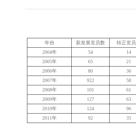
年份
新发展党员数
转正党员
2004
年
54
14
2005
年
65
21
2006
年
80
36
2007
年
922
58
2008
年
101
61
2009
年
127
63
2010
年
124
96
2011
年
92
35