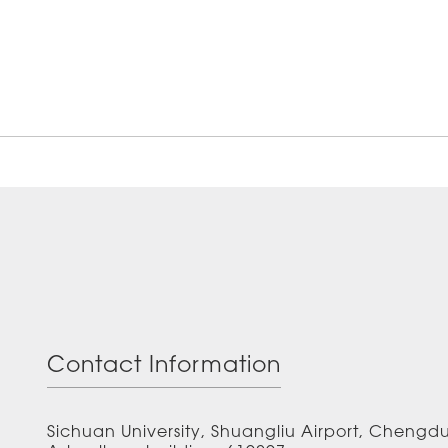
Contact Information
Sichuan University, Shuangliu Airport, Chengd