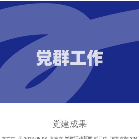
党群工作
党建成果
本文由
于
2012-05-03
发布在
党建活动新闻
栏目中 浏览次数
324