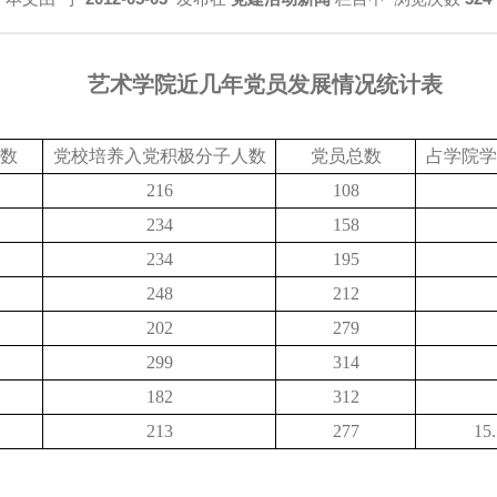
艺术学院近几年党员发展情况统计表
数
党校培养入党积极分子人数
党员总数
占学院学
216
108
234
158
234
195
248
212
202
279
299
314
182
312
213
277
15