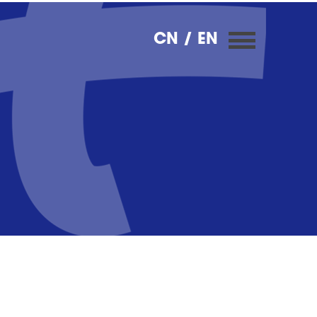
CN
/ EN