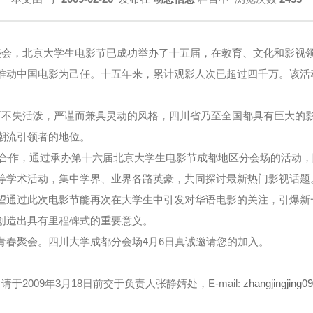
会，北京大学生电影节已成功举办了十五届，在教育、文化和影视
推动中国电影为己任。十五年来，累计观影人次已超过四千万。该活
不失活泼，严谨而兼具灵动的风格，四川省乃至全国都具有巨大的
潮流引领者的地位。
会合作，通过承办第十六届北京大学生电影节成都地区分会场的活动
等学术活动，集中学界、业界各路英豪，共同探讨最新热门影视话题
望通过此次电影节能再次在大学生中引发对华语电影的关注，引爆新
创造出具有里程碑式的重要意义。
青春聚会。四川大学成都分会场4月6日真诚邀请您的加入。
009年3月18日前交于负责人张静婧处，E-mail:
zhangjingjing