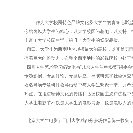
作为大学校园特色品牌文化及大学生的青春电影盛
今始终以大学生为核心，以大学校园为基地，以支持、
丰富了大学校园生活，提升了大学生的观影品位。
而四川大学作为西南地区规模最大的高校，以其踏实而
有着巨大的推动力，在整个西南地区的影视院校中处于
四川大学艺术学院编导系与“北京大学生电影节”组委
专题影展、专题讨论、专题讲座、导演研究和社会调查
著名导演专题研讨会等活动中与大学生欢聚一堂。并希
热点。在推进精神文化的传播和弘扬校园主旋律进程中
大学生电影节不仅是大学生的电影盛会，也是电影人的
北京大学生电影节四川大学成都分会场作品统一收集，请于2