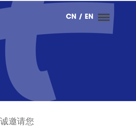
CN
/ EN
诚邀请您