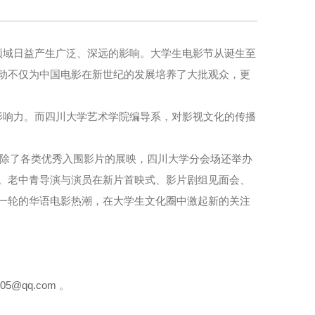
领域日益产生广泛、深远的影响。大学生电影节从诞生至
动不仅为中国电影在新世纪的发展培养了大批观众，更
影响力。而四川大学艺术学院编导系，对影视文化的传播
，除了各类优秀入围影片的展映，四川大学分会场还举办
。老中青导演与演员在新片首映式、影片剧组见面会、
一轮的华语电影热潮，在大学生文化圈中激起新的关注
0905@qq.com
。