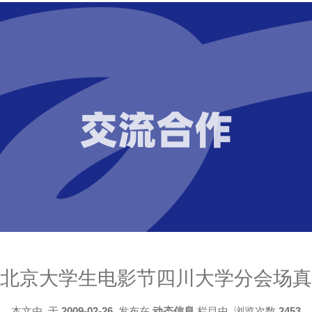
交流合作
北京大学生电影节四川大学分会场真
本文由
于
2009-02-26
发布在
动态信息
栏目中 浏览次数
2453