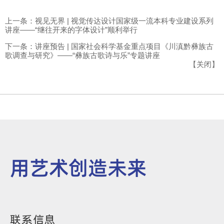
上一条：视见无界 | 视觉传达设计国家级一流本科专业建设系列
讲座——“继往开来的字体设计”顺利举行
下一条：讲座预告 | 国家社会科学基金重点项目《川滇黔彝族古
歌调查与研究》——“彝族古歌诗与乐”专题讲座
【
关闭
】
用艺术创造未来
联系信息