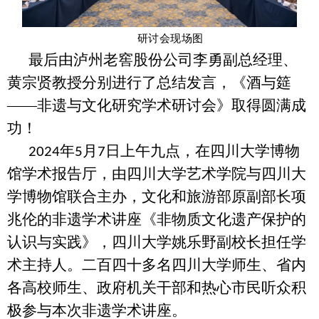
研讨会现场图
最后由泸州老窖股份公司李勇副总经理、
黄宗贤教授分别进行了总结发言，《酒与筵
——非遗与文化研究学术研讨会》取得圆满成
功！
年
月
日上午九点，在四川大学博物
2024
5
7
馆学术报告厅，由四川大学艺术学院与四川大
学博物馆联合主办，文化和旅游部原副部长项
兆伦的非遗学术讲座《非物质文化遗产保护的
认识与实践》，四川大学姚乐野副校长担任学
术主持人。二百四十多名四川大学师生、省内
各高校师生、政府机关干部和热心市民听众积
极参与本次非遗学术讲座。