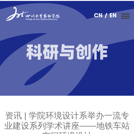
CN
/ EN
科研与创作
资讯 | 学院环境设计系举办一流专
业建设系列学术讲座——地铁车站