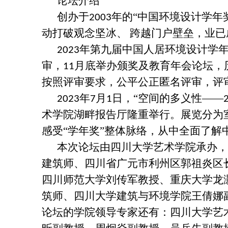
论坛介绍
创办于
年的“中国环境设计学年
2003
动打破观念坚冰、 跨越门户壁垒，业
年第九届中国人居环境设计学年
2023
审，
月底举办颁奖及教育年会论坛，
11
按照评审要求，公平公正匿名评审，评
年
月
日，“空间的多义性——
2023
7
1
术学院湖畔报告厅隆重举行。展览分为
感受“学年奖”整体脉络，从中全面了
本次论坛由四川大学艺术学院承办，
建筑师、四川省广元市利州区郭祖炎区
四川师范大学刘传军教授、重庆大学龙
筑师、四川大学建筑与环境学院王倩娜
论坛的学院领导专家还有：四川大学艺