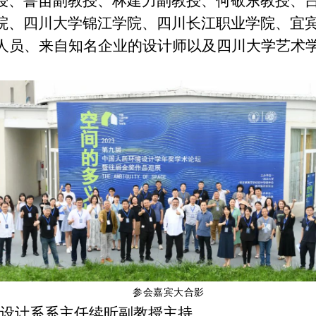
授、鲁苗副教授、林建力副教授、何敬东教授、
院、四川大学锦江学院、四川长江职业学院、宜
人员、来自知名企业的设计师以及四川大学艺术
参会嘉宾大合影
设计系系主任续昕副教授主持。