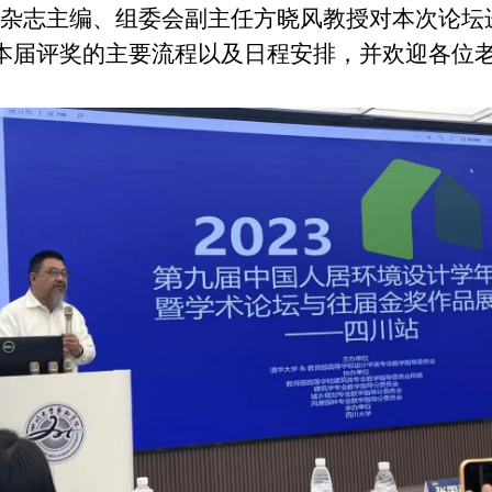
杂志主编、组委会副主任方晓风教授对本次论坛
本届评奖的主要流程以及日程安排，并欢迎各位