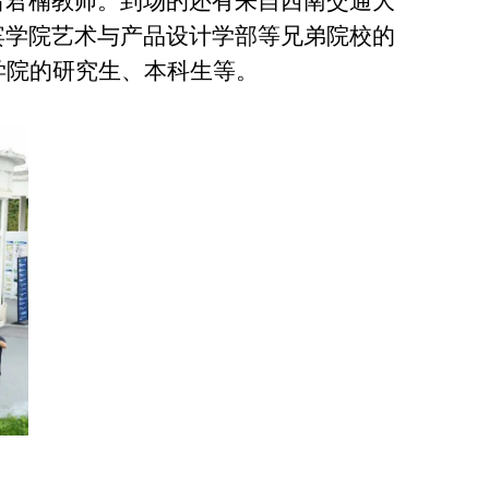
吕君楠教师。到场的还有来自西南交通大
宾学院艺术与产品设计学部等兄弟院校的
学院的研究生、本科生等。