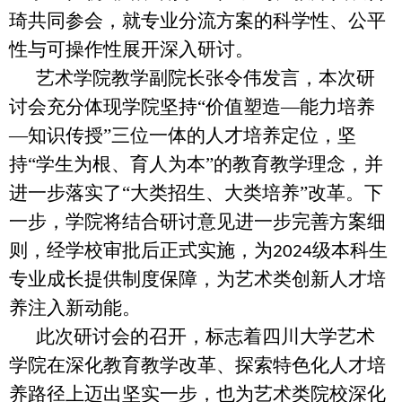
琦共同参会，就专业分流方案的科学性、公平
性与可操作性展开深入研讨。
艺术学院教学副院长张令伟发言，本次研
讨会充分体现学院坚持“价值塑造—能力培养
—知识传授”三位一体的人才培养定位，坚
持“学生为根、育人为本”的教育教学理念，并
进一步落实了“大类招生、大类培养”改革。下
一步，学院将结合研讨意见进一步完善方案细
则，经学校审批后正式实施，为
级本科生
2024
专业成长提供制度保障，为艺术类创新人才培
养注入新动能。
此次研讨会的召开，标志着四川大学艺术
学院在深化教育教学改革、探索特色化人才培
养路径上迈出坚实一步，也为艺术类院校深化