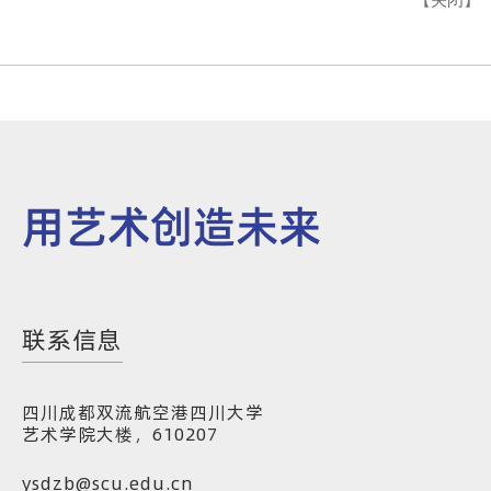
用艺术创造未来
联系信息
四川成都双流航空港四川大学
艺术学院大楼，610207
ysdzb@scu.edu.cn