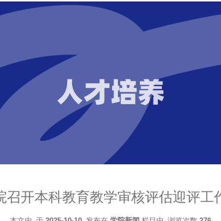
人才培养
院召开本科教育教学审核评估迎评工
本文由
于
2025-10-10
发布在
学院新闻
栏目中 浏览次数
276