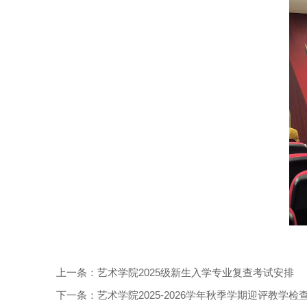
上一条：艺术学院2025级新生入学专业复查考试安排
下一条：艺术学院2025-2026学年秋季学期迎评教学检