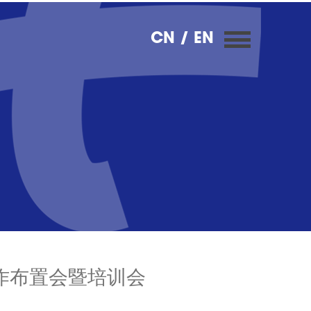
CN
/ EN
作布置会暨培训会