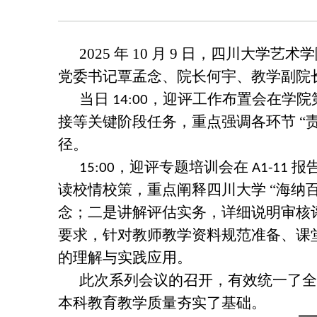
2025 年 10 月 9 日，四川
党委书记覃孟念、院长何宇、教学副院
当日
，迎评工作布置会在学院
14:00
接等关键阶段任务，重点强调各环节 “
径。
，迎评专题培训会在
报
15:00
A1-11
读校情校策，重点阐释四川大学 “海纳百
念；二是讲解评估实务，详细说明审核评
要求，针对教师教学资料规范准备、课
的理解与实践应用。
此次系列会议的召开，有效统一了全
本科教育教学质量夯实了基础。