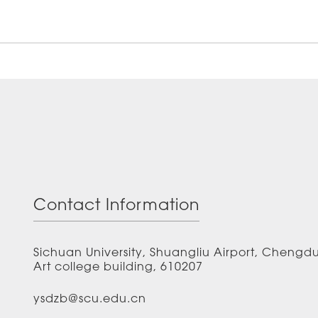
Contact Information
Sichuan University, Shuangliu Airport, Chengd
Art college building, 610207
ysdzb@scu.edu.cn