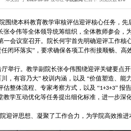
大学艺术学院围绕本科教育教学审核评估迎评核心任务
长张令伟等全体领导统筹组织，全体教师参会，
第一会议室召开。院长何宇首先明确迎评工作核
责任闭环落实”，要求确保各项工作衔接顺畅、高
告厅举行。教学副院长张令伟围绕迎评关键要点开
川，有容乃大” 校训内涵，以及 “价值塑造、能
估整体流程、专家考察方式，以及 “
” 
1+3+3
堂教学互动优化等任务提出细化标准，进一步深
院迎评思想、凝聚了工作合力，为学院高效推进