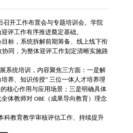
，先后召开工作布置会与专题培训会。学院
为迎评工作有序推进奠定基础。
心目标，系统拆解前期筹备、线上线下衔
效协同，为整体迎评工作划定清晰实施路
展系统培训，内容聚焦三方面：一是解
力培养、知识传授” 三位一体人才培养理
报告的核心作用与应用场景；三是明确具体
化全体教师对
（成果导向教育）理念
OBE
本科教育教学审核评估工作、持续提升