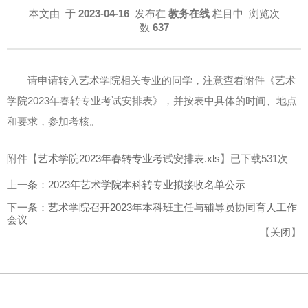
本文由
于
2023-04-16
发布在
教务在线
栏目中 浏览次
数
637
请申请转入艺术学院相关专业的同学，注意查看附件《艺术
学院2023年春转专业考试安排表》，并按表中具体的时间、地点
和要求，参加考核。
附件【
艺术学院2023年春转专业考试安排表.xls
】已下载
531
次
上一条：2023年艺术学院本科转专业拟接收名单公示
下一条：艺术学院召开2023年本科班主任与辅导员协同育人工作
会议
【
关闭
】