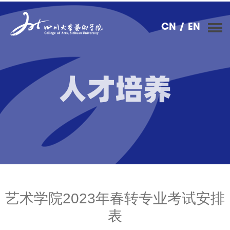
CN
/ EN
人才培养
艺术学院2023年春转专业考试安排
表