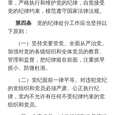
章，严格执行和维护党的纪律，自觉接受
党的纪律约束，模范遵守国家法律法规。
第四条
党的纪律处分工作应当坚持以
下原则：
（一）坚持党要管党、全面从严治党。
加强对党的各级组织和全体党员的教育、
管理和监督，把纪律挺在前面，注重抓早
抓小、防微杜渐。
（二）党纪面前一律平等。对违犯党纪
的党组织和党员必须严肃、公正执行纪
律，党内不允许有任何不受纪律约束的党
组织和党员。