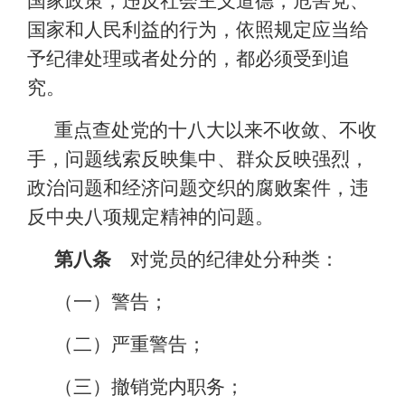
国家政策，违反社会主义道德，危害党、
国家和人民利益的行为，依照规定应当给
予纪律处理或者处分的，都必须受到追
究。
重点查处党的十八大以来不收敛、不收
手，问题线索反映集中、群众反映强烈，
政治问题和经济问题交织的腐败案件，违
反中央八项规定精神的问题。
第八条
对党员的纪律处分种类：
（一）警告；
（二）严重警告；
（三）撤销党内职务；