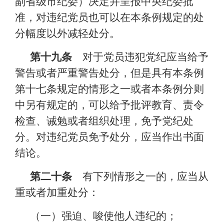
副省级市纪委）决定并呈报中央纪委批
准，对违纪党员也可以在本条例规定的处
分幅度以外减轻处分。
第十九条
对于党员违犯党纪应当给予
警告或者严重警告处分，但是具有本条例
第十七条规定的情形之一或者本条例分则
中另有规定的，可以给予批评教育、责令
检查、诫勉或者组织处理，免予党纪处
分。对违纪党员免予处分，应当作出书面
结论。
第二十条
有下列情形之一的，应当从
重或者加重处分：
（一）强迫、唆使他人违纪的；