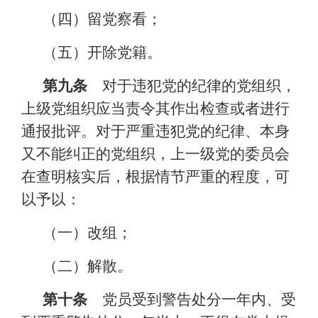
（四）留党察看；
（五）开除党籍。
第九条
对于违犯党的纪律的党组织，
上级党组织应当责令其作出检查或者进行
通报批评。对于严重违犯党的纪律、本身
又不能纠正的党组织，上一级党的委员会
在查明核实后，根据情节严重的程度，可
以予以：
（一）改组；
（二）解散。
第十条
党员受到警告处分一年内、受