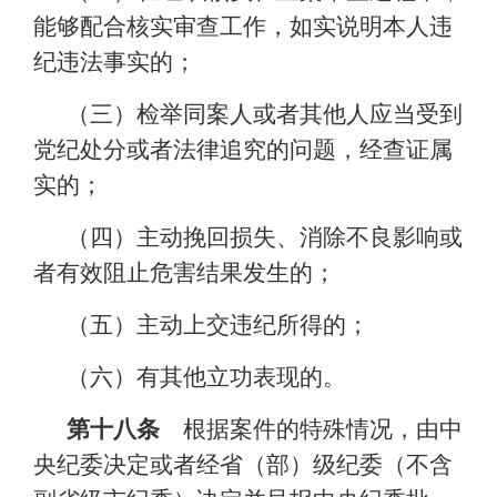
能够配合核实审查工作，如实说明本人违
纪违法事实的；
（三）检举同案人或者其他人应当受到
党纪处分或者法律追究的问题，经查证属
实的；
（四）主动挽回损失、消除不良影响或
者有效阻止危害结果发生的；
（五）主动上交违纪所得的；
（六）有其他立功表现的。
第十八条
根据案件的特殊情况，由中
央纪委决定或者经省（部）级纪委（不含