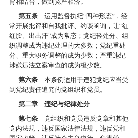
育相结合，做到宽严相济。
第五条
运用监督执纪“四种形态”，经
常开展批评和自我批评、约谈函询，让“红
红脸、出出汗”成为常态；党纪轻处分、组
织调整成为违纪处理的大多数；党纪重处
分、重大职务调整的成为少数；严重违纪
涉嫌违法立案审查的成为极少数。
第六条
本条例适用于违犯党纪应当受
到党纪责任追究的党组织和党员。
第二章 违纪与纪律处分
第七条
党组织和党员违反党章和其他
党内法规，违反国家法律法规，违反党和