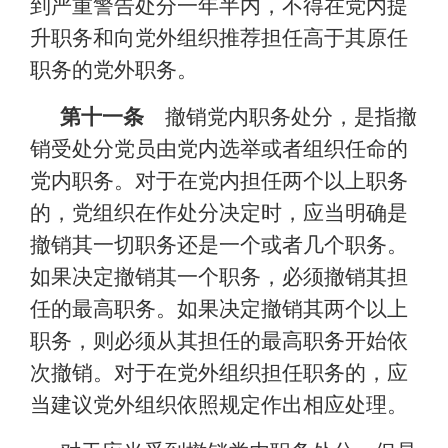
到严重警告处分一年半内，不得在党内提
升职务和向党外组织推荐担任高于其原任
职务的党外职务。
第十一条
撤销党内职务处分，是指撤
销受处分党员由党内选举或者组织任命的
党内职务。对于在党内担任两个以上职务
的，党组织在作处分决定时，应当明确是
撤销其一切职务还是一个或者几个职务。
如果决定撤销其一个职务，必须撤销其担
任的最高职务。如果决定撤销其两个以上
职务，则必须从其担任的最高职务开始依
次撤销。对于在党外组织担任职务的，应
当建议党外组织依照规定作出相应处理。