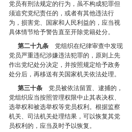
党员有刑法规定的行为，虽不构成犯罪但
须追究党纪责任的，或者有其他违法行
为，损害党、国家和人民利益的，应当视
具体情节给予警告直至开除党籍处分。
第二十九条
党组织在纪律审查中发现
党员严重违纪涉嫌违法犯罪的，原则上先
作出党纪处分决定，并按照规定给予政务
处分后，再移送有关国家机关依法处理。
第三十条
党员被依法留置、逮捕的，
党组织应当按照管理权限中止其表决权、
选举权和被选举权等党员权利。根据监察
机关、司法机关处理结果，可以恢复其党
员权利的，应当及时予以恢复。