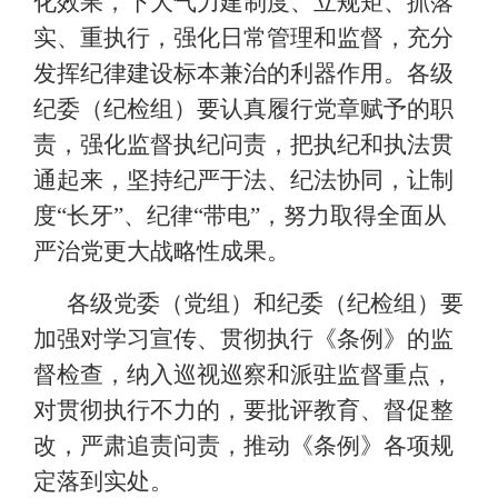
化效果，下大气力建制度、立规矩、抓落
实、重执行，强化日常管理和监督，充分
发挥纪律建设标本兼治的利器作用。各级
纪委（纪检组）要认真履行党章赋予的职
责，强化监督执纪问责，把执纪和执法贯
通起来，坚持纪严于法、纪法协同，让制
度“长牙”、纪律“带电”，努力取得全面从
严治党更大战略性成果。
各级党委（党组）和纪委（纪检组）要
加强对学习宣传、贯彻执行《条例》的监
督检查，纳入巡视巡察和派驻监督重点，
对贯彻执行不力的，要批评教育、督促整
改，严肃追责问责，推动《条例》各项规
定落到实处。