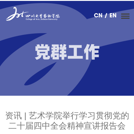
CN
/ EN
党群工作
资讯 | 艺术学院举行学习贯彻党的
二十届四中全会精神宣讲报告会