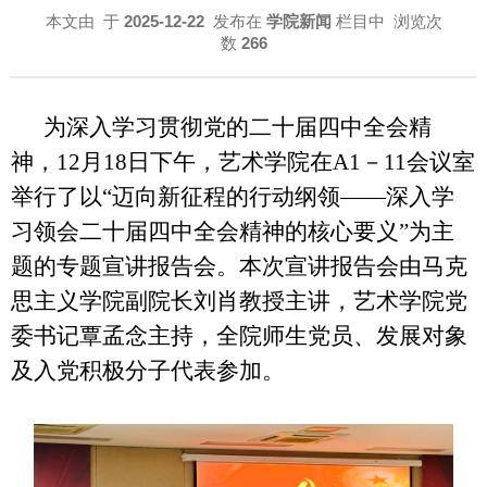
本文由
于
2025-12-22
发布在
学院新闻
栏目中 浏览次
数
266
为深入学习贯彻党的二十届四中全会精
神，12月18日下午，艺术学院在A1－11会议室
举行了以“迈向新征程的行动纲领——深入学
习领会二十届四中全会精神的核心要义”为主
题的专题宣讲报告会。本次宣讲报告会由马克
思主义学院副院长刘肖教授主讲，艺术学院党
委书记覃孟念主持，全院师生党员、发展对象
及入党积极分子代表参加。