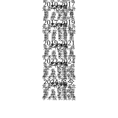
副
院
长
杨向东
:
2010-2017
艺术学院
党
委
书
记
汪东升
:
院
长
黄宗贤
:
副
书
记
杨 梅
:
副
院
长
张 苏
:
副
院
长
杨向东
:
2017-2019
艺术学院
党
委
书
记
汪东升
:
院
长
韩 刚
:
学
术
院
长
黄宗贤
:
副
书
记
杨 梅
:
副
院
长
何 宇
:
副
院
长
焦 阳
:
2019-2021
艺术学院
党
委
书
记
熊 伟
:
院
长
何 宇
:
副
书
记
杨 梅
:
副
院
长
焦 阳
:
学
术
院
长
黄宗贤
:
2022-2024
艺术学院
党
委
书
记
熊 伟
:
院
长
何 宇
:
副
书
记
陈晓霞
:
副
院
长
焦 阳
:
副
院
长
张令伟
:
学
术
院
长
黄宗贤
:
至今
2024-
艺术学院
党
委
书
记
覃孟念
:
院
长
何 宇
:
副
书
记
陈晓霞
:
副
院
长
焦 阳
:
副
院
长
张令伟
:
学
术
院
长
黄宗贤
: