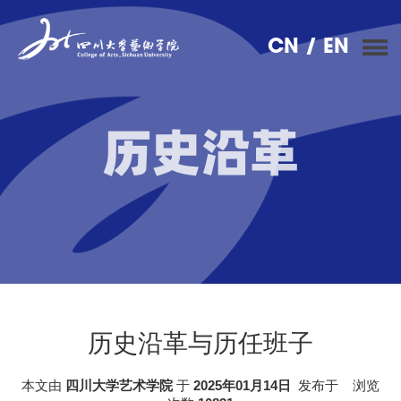
CN
/ EN
历史沿革
历史沿革与历任班子
本文由
四川大学艺术学院
于
2025年01月14日
发布于
浏览