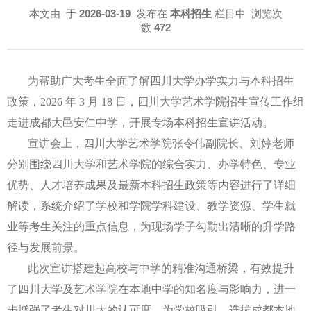
本文由
于
2026-03-19
发布在
本科招生
栏目中 浏览次
数
472
为帮助广大考生全面了解四川大学办学实力与本科招生
政策，
2026 年 3 月 18 日，四川大学艺术学院招生宣传工作组
走进成都大邑安仁中学，开展专场本科招生宣讲活动。
宣讲会上，四川大学艺术学院张令伟副院长、刘婷老师
分别围绕四川大学和艺术学院的综合实力、办学特色、专业
优势、人才培养成果及最新本科招生政策等内容进行了详细
解读，系统介绍了学校和学院学科建设、教学资源、学生就
业等考生关注的重点信息，为现场学子勾勒出清晰的升学路
径与发展前景。
此次宣讲搭建起高校与中学的精准沟通桥梁，有效提升
了四川大学及艺术学院在本地中学的知名度与影响力，进一
步增强了考生对川大的认可度，为学校吸引、选拔成都本地