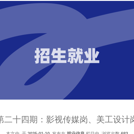
招生就业
第二十四期：影视传媒岗、美工设计
本文由
于
2025-01-10
发布在
就业信息
栏目中 浏览次数
683