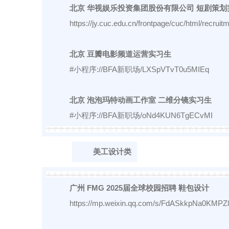
北京 华视娱乐投资集团股份有限公司 短剧策划
https://jy.cuc.edu.cn/frontpage/cuc/html/recr
北京 豆瓣电影频道运营实习生
#小程序://BFA新职场/LXSpVTvT0u5MIEq
北京 泡泡玛特动画工作室 二维分镜实习生
#小程序://BFA新职场/oNd4KUN6TgECvMI
美工设计类
广州 FMG 2025届全球校园招聘 鞋包设计
https://mp.weixin.qq.com/s/FdASkkpNa0KMP