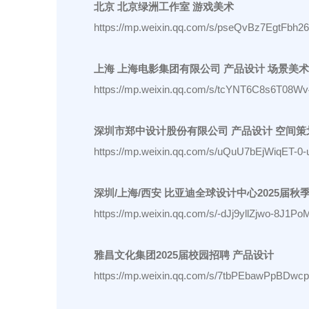
北京 北京绿洲工作室 游戏美术
https://mp.weixin.qq.com/s/pseQvBz7EgtFbh
上海 上海电影集团有限公司 产品设计 场景美术
https://mp.weixin.qq.com/s/tcYNT6C8s6T08
深圳市郑中设计股份有限公司 产品设计 空间策
https://mp.weixin.qq.com/s/uQuU7bEjWiqET
深圳/上海/西安 比亚迪全球设计中心2025届秋
https://mp.weixin.qq.com/s/-dJj9yllZjwo-8J1Po
雅昌文化集团2025届校园招聘 产品设计
https://mp.weixin.qq.com/s/7tbPEbawPpBDwc