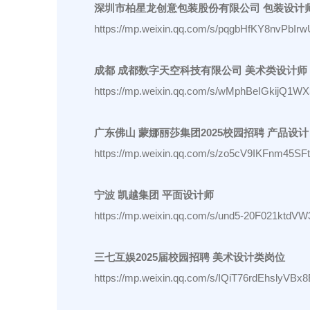
深圳市柏星龙创意包装股份有限公司 包装设计
https://mp.weixin.qq.com/s/pqgbHfKY8nvPbI
成都 成都数字天空科技有限公司 美术类设计师
https://mp.weixin.qq.com/s/wMphBeIGkijQ1W
广东佛山 蒙娜丽莎集团2025校园招聘 产品设计
https://mp.weixin.qq.com/s/zo5cV9IKFnm45S
宁波 凯越集团 平面设计师
https://mp.weixin.qq.com/s/und5-20F021ktdV
三七互娱2025届校园招聘 美术设计类岗位
https://mp.weixin.qq.com/s/IQiT76rdEhslyVBx8