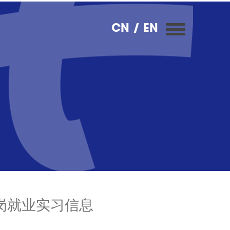
CN
/ EN
岗就业实习信息