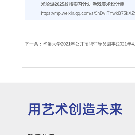
米哈游2025校招实习计划 游戏美术设计师
https://mp.weixin.qq.com/s/9hDvITYwkB75kX
下一条：华侨大学2021年公开招聘辅导员启事(2021年4
用艺术创造未来