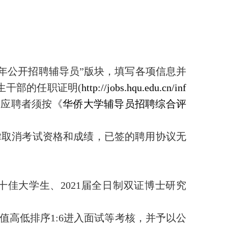
21年公开招聘辅导员”版块，填写各项信息并
生干部的任职证明(
http://jobs.hqu.edu.cn/inf
。应聘者须按《
华侨大学辅导员招聘综合评
律取消考试资格和成绩，已签的聘用协议无
十佳大学生、2021届全日制双证博士研究
高低排序1:6进入面试等考核，并予以公