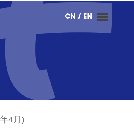
CN
/ EN
年4月)