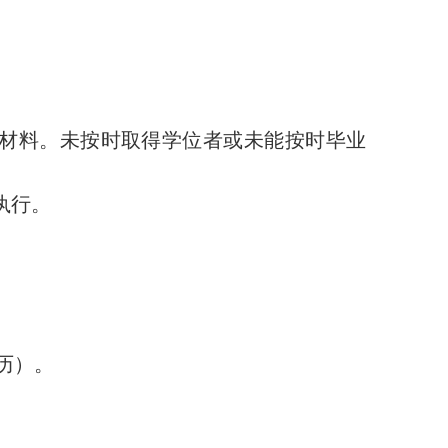
证等材料。未按时取得学位者或未能按时毕业
执行。
简历）。