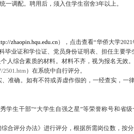
校统一调配。聘用后，须入住学生宿舍3年以上。
ttp://zhaopin.hqu.edu.cn
），点击查看“华侨大学20
科毕业证和学位证、党员身份证明表、担任主要学
映个人综合素质的材料。材料不齐，视为报名无效
27/2501.htm
）在系统中自行评分。
实、准确。如有不符或弄虚作假的，一经查实，一
优秀学生干部”“大学生自强之星”等荣誉称号和省级
综合评分办法》进行评分，根据所需岗位数，按分值