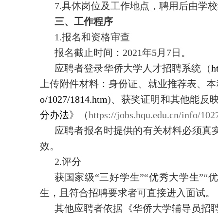
7.具体岗位及工作地点，聘用后由学
三、工作程序
1.报名和资格审查
报名截止时间：2021年5月7日。
应聘者登录华侨大学人才招聘系统（
h
上传附件材料：身份证、就业推荐表、本
o/1027/1814.htm
)、获奖证明和其他能反
分办法
》（
https://jobs.hqu.edu.cn/info/10
应聘者报名时提供的有关材料必须真
效。
2.评分
获国家级“三好学生”“优秀大学生”“
生，且符合招聘要求者可直接进入面试。
其他应聘者依据《华侨大学辅导员招聘