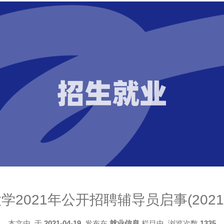
招生就业
学2021年公开招聘辅导员启事(2021
本文由
于
2021-04-19
发布在
就业信息
栏目中 浏览次数
1335