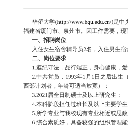
华侨大学(
http://www.hqu.edu.cn/
)是
福建省厦门市、泉州市。因工作需要，现
一、招聘岗位
入住女生宿舍辅导员2名，入住男生宿
二、岗位要求
1.遵纪守法，品行端正，身心健康，
2.中共党员，1993年1月1日之后
西部计划者，年龄可适当放宽）；
3.2021届全日制硕士及以上研究生；
4.本科阶段担任过班长及以上主要学
5.所学专业与我校现有专业相近或思
6.综合素质好，具备较强的组织管理