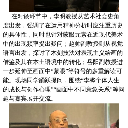
在对谈环节中，李明教授从艺术社会史角
度出发，强调了在运用精神分析时应注重历史
的具体性，同时也针对蒙眼元素在近现代美术
中的出现频率提出疑问；赵帅副教授则从视觉
语言出发，探讨了木刻技法对表现主义绘画的
借鉴及其在本土语境中的转化；岳阳副教授进
一步延伸至画面中“蒙眼”等符号的多重解读可
能。现场同学踊跃提问，围绕“李桦个体人生
的成长与创作心理”“画面中不同意象关系”等问
题与嘉宾展开交流。