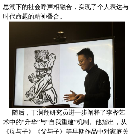
思潮下的社会呼声相融合，实现了个人表达与
时代命题的精神叠合。
随后，丁澜翔研究员进一步阐释了李桦艺
术中的“升华”与“自我重建”机制。他指出，从
《母与子》《父与子》等早期作品中对家庭关