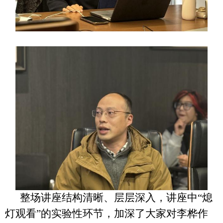
整场讲座结构清晰、层层深入，讲座中“熄
灯观看”的实验性环节，加深了大家对李桦作