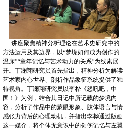
讲座聚焦精神分析理论在艺术史研究中的
方法运用及其边界，以“梦境如何成为创作的
温床”“童年记忆与艺术动力的关系”为线索展
开。丁澜翔研究员首先指出，精神分析为解读
艺术家内心世界、剖析作品象征系统提供了独
特视角。丁澜翔研究员以李桦《怒吼吧，中
国！》为例，结合其日记中所记载的梦境内
容，分析了作品中的蒙眼形象、肢体语言与情
感张力背后的心理动机，并指出李桦通过版画
这一媒介，将个体无意识中的创伤记忆与左翼