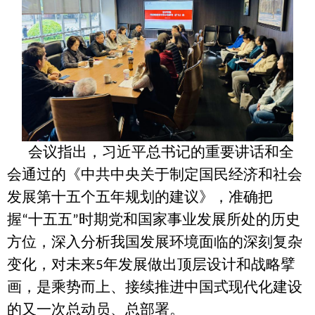
会议指出，习近平总书记的重要讲话和全
会通过的《中共中央关于制定国民经济和社会
发展第十五个五年规划的建议》，准确把
握
十五五
时期党和国家事业发展所处的历史
“
”
方位，深入分析我国发展环境面临的深刻复杂
变化，对未来
年发展做出顶层设计和战略擘
5
画，是乘势而上、接续推进中国式现代化建设
的又一次总动员、总部署。