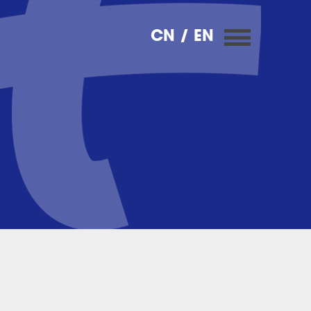
CN
/ EN