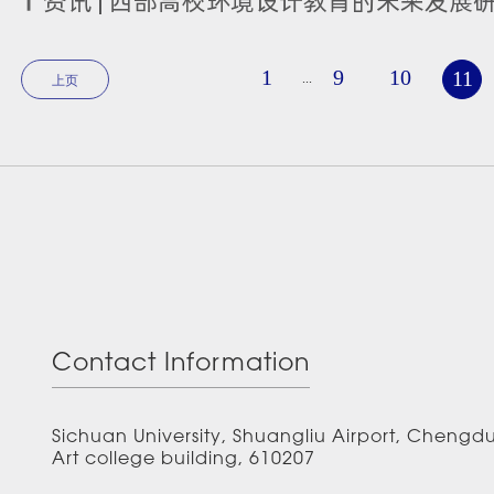
资讯 | 西部高校环境设计教育的未来发展
1
9
10
11
...
上页
Contact Information
Sichuan University, Shuangliu Airport, Chengd
Art college building, 610207