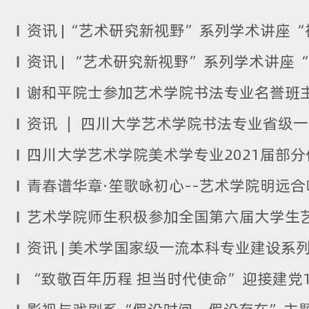
谢和平院士参加艺术学院书法专业名誉班
四川大学艺术学院美术学专业2021届部
青春谱华章·笙歌咏初心--艺术学院明远
艺术学院师生积极参加全国第六届大学生