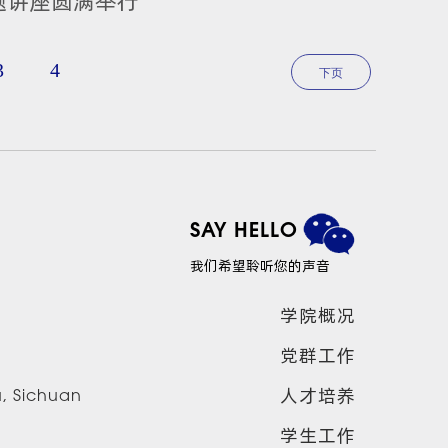
题讲座圆满举行
3
4
下页
SAY HELLO
我们希望聆听您的声音
学院概况
党群工作
人才培养
u, Sichuan
学生工作