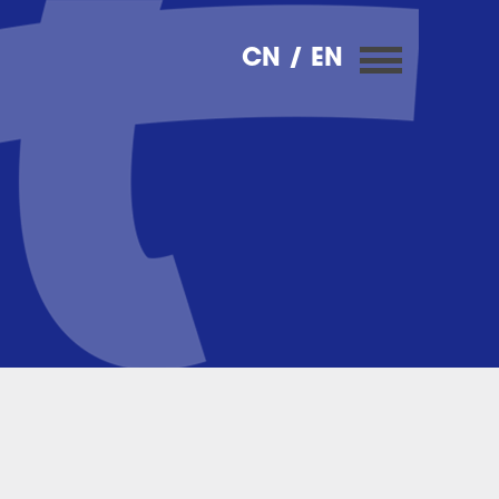
CN
/ EN