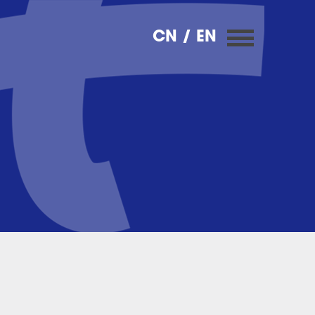
CN
/ EN