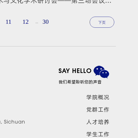
资讯 | 2024年四川大学第五届国际宗教艺术与文化学术研讨会——第三场会议纪要
11
12
30
...
下页
SAY HELLO
我们希望聆听您的声音
学院概况
党群工作
人才培养
u, Sichuan
学生工作