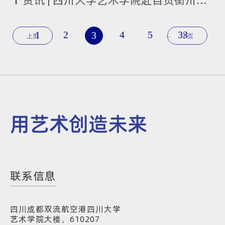
资讯 | 四川大学艺术学院赴自贡衡川实验学校开展招生宣讲
1
2
4
5
33
3
...
上页
下页
用艺术创造未来
联系信息
四川成都双流航空港四川大学
艺术学院大楼，610207