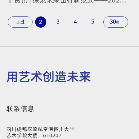
资讯 | 探索未来出行新范式——2025国际周课程《The Future of Mobility》圆满结课
1
3
4
5
30
2
...
上页
下页
用艺术创造未来
联系信息
四川成都双流航空港四川大学
艺术学院大楼，610207