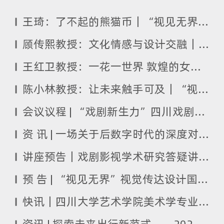
王琦：了不起的熊猫币｜“视见无界”：四川大学艺术学院交叉学科设计学系列学术讲座
顾传熙教授：文化情感与设计交融｜“视见无界”：四川大学艺术学院交叉学科设计学系列学术讲座
王红卫教授：一花一世界 敦煌的女儿——常沙娜 ｜“视见无界”：四川大学艺术学院交叉学科设计学系列学术讲座
陈小林教授：让未来触手可及｜“视见无界”：四川大学艺术学院交叉学科设计学系列学术讲座
会议议程 | “戏剧新生力”四川戏剧艺术大学生评论暨第二届艺术学科研究生学术论坛
资 讯 | 一场关于后数字时代的深度对话：托尼·布朗教授讲座圆满成功
讲座预告｜戏剧影视学术研究答疑讲座
预 告 | “视见无界”视觉传达设计国家级一流本科建设系列讲座：中国现代设计的全球化视野与地方性实践
快讯｜四川大学艺术学院美术学专业2025届本科毕业论文推介